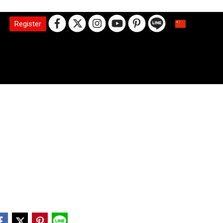
Register
CN