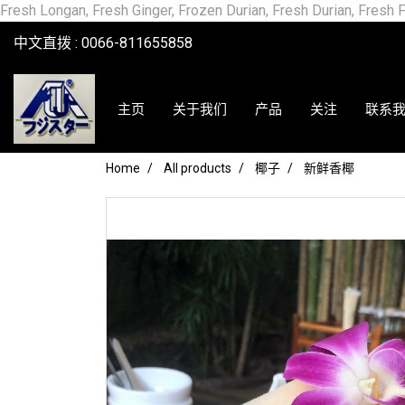
Fresh Longan, Fresh Ginger, Frozen Durian, Fresh Durian, Fresh F
中文直拨 : 0066-811655858
主页
关于我们
产品
关注
联系
Home
All products
椰子
新鲜香椰