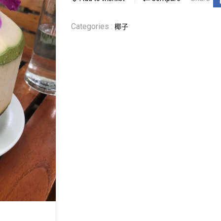
Categories :
椰子