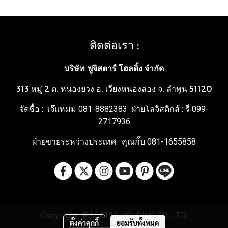
ติดต่อเรา :
บริษัท ฟูจิสตาร์ โฮลดิ้ง จำกัด
313 หมู่ 2 ต. หนองยวง อ. เวียงหนองล่อง จ. ลำพูน 51120
จัดซื้อ : เจ๊แหม่ม 081-8882383 ฝ่ายโลจิสติกส์ : รี่ 099-
2717936
ฝ่ายขายระหว่างประเทศ : คุณกิ๊บ 081-1655858
Copy right : FUJISTAR HOLDING CO., LTD.
ตั้งค่าคุกกี้
ยอมรับทั้งหมด